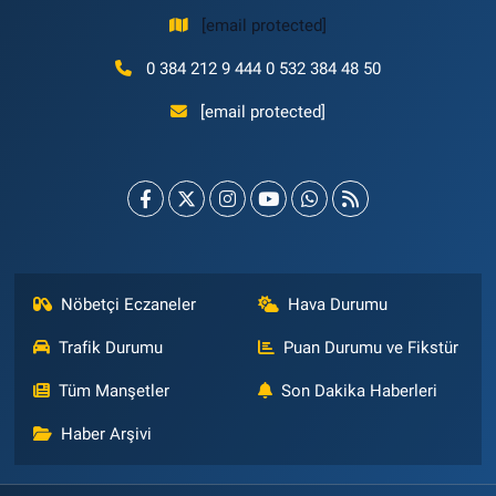
[email protected]
0 384 212 9 444 0 532 384 48 50
[email protected]
Nöbetçi Eczaneler
Hava Durumu
Trafik Durumu
Puan Durumu ve Fikstür
Tüm Manşetler
Son Dakika Haberleri
Haber Arşivi