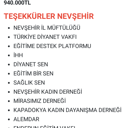
940.000TL
TEŞEKKÜRLER NEVŞEHİR
NEVŞEHİR İL MÜFTÜLÜĞÜ
TÜRKİYE DİYANET VAKFI
EĞİTİME DESTEK PLATFORMU
İHH
DİYANET SEN
EĞİTİM BİR SEN
SAĞLIK SEN
NEVŞEHİR KADIN DERNEĞİ
MİRASIMIZ DERNEĞİ
KAPADOKYA KADIN DAYANIŞMA DERNEĞİ
ALEMDAR