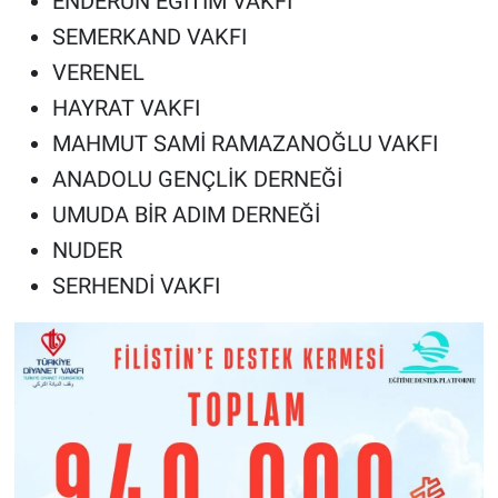
ENDERUN EĞİTİM VAKFI
SEMERKAND VAKFI
VERENEL
HAYRAT VAKFI
MAHMUT SAMİ RAMAZANOĞLU VAKFI
ANADOLU GENÇLİK DERNEĞİ
UMUDA BİR ADIM DERNEĞİ
NUDER
SERHENDİ VAKFI