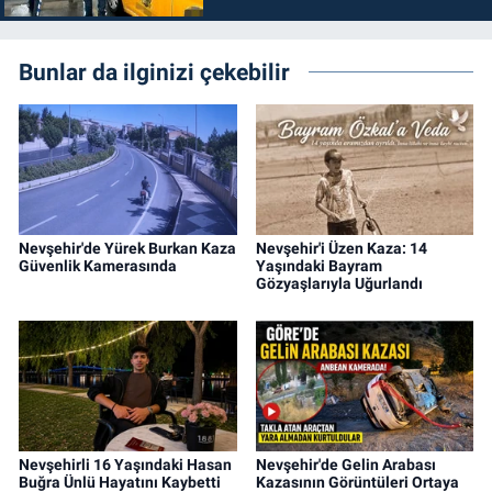
Bunlar da ilginizi çekebilir
Nevşehir'de Yürek Burkan Kaza
Nevşehir'i Üzen Kaza: 14
Güvenlik Kamerasında
Yaşındaki Bayram
Gözyaşlarıyla Uğurlandı
Nevşehirli 16 Yaşındaki Hasan
Nevşehir'de Gelin Arabası
Buğra Ünlü Hayatını Kaybetti
Kazasının Görüntüleri Ortaya