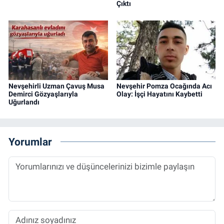
Çıktı
Nevşehirli Uzman Çavuş Musa
Nevşehir Pomza Ocağında Acı
Demirci Gözyaşlarıyla
Olay: İşçi Hayatını Kaybetti
Uğurlandı
Yorumlar