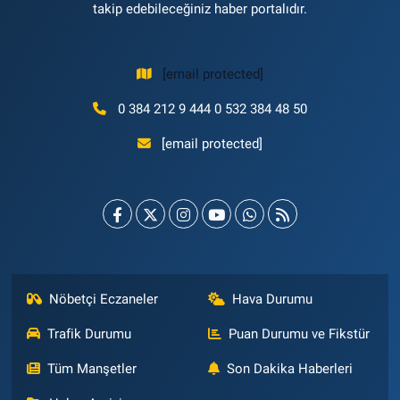
takip edebileceğiniz haber portalıdır.
[email protected]
0 384 212 9 444 0 532 384 48 50
[email protected]
Nöbetçi Eczaneler
Hava Durumu
Trafik Durumu
Puan Durumu ve Fikstür
Tüm Manşetler
Son Dakika Haberleri