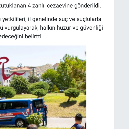
utuklanan 4 zanlı, cezaevine gönderildi.
tkilileri, il genelinde suç ve suçlularla
ü vurgulayarak, halkın huzur ve güvenliği
deceğini belirtti.