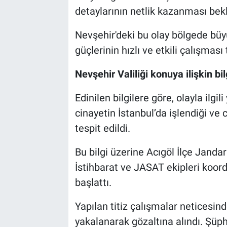
detaylarının netlik kazanması bekl
Nevşehir'deki bu olay bölgede büyü
güçlerinin hızlı ve etkili çalışması 
Nevşehir Valiliği konuya ilişkin b
Edinilen bilgilere göre, olayla ilgi
cinayetin İstanbul’da işlendiği ve 
tespit edildi.
Bu bilgi üzerine Acıgöl İlçe Jand
İstihbarat ve JASAT ekipleri koord
başlattı.
Yapılan titiz çalışmalar neticesinde
yakalanarak gözaltına alındı. Şüph