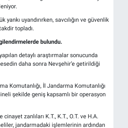
eniyor.
k yankı uyandırırken, savcılığın ve güvenlik
takdir topladı.
ilgilendirmelerde bulundu.
li yapılan detaylı araştırmalar sonucunda
cesedin daha sonra Nevşehir’e getirildiği
arma Komutanlığı, İl Jandarma Komutanlığı
ineli şekilde geniş kapsamlı bir operasyon
 cinayet zanlıları K.T., K.T., O.T. ve H.A.
eliler, jandarmadaki işlemlerinin ardından