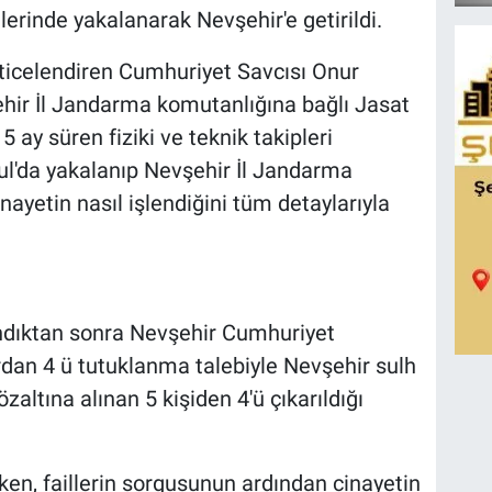
lerinde yakalanarak Nevşehir'e getirildi.
ticelendiren Cumhuriyet Savcısı Onur
hir İl Jandarma komutanlığına bağlı Jasat
5 ay süren fiziki ve teknik takipleri
ul'da yakalanıp Nevşehir İl Jandarma
nayetin nasıl işlendiğini tüm detaylarıyla
dıktan sonra Nevşehir Cumhuriyet
rdan 4 ü tutuklanma talebiyle Nevşehir sulh
ltına alınan 5 kişiden 4'ü çıkarıldığı
rken, faillerin sorgusunun ardından cinayetin