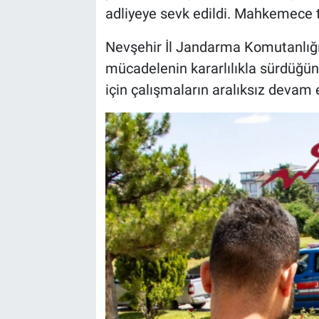
adliyeye sevk edildi. Mahkemece t
Nevşehir İl Jandarma Komutanlığı ye
mücadelenin kararlılıkla sürdüğün
için çalışmaların aralıksız devam e