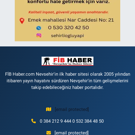
FİB Haber.com Nevsehir'in ilk haber sitesi olarak 2005 yılından
itibaren yayın hayatını sürdüren Nevşehir'in tüm gelişmelerini
takip edebileceğiniz haber portalıdır.
[email protected]
0 384 212 9 444 0 532 384 48 50
[email protected]