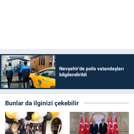
Nevşehir'de polis vatandaşları
bilgilendirildi
Bunlar da ilginizi çekebilir