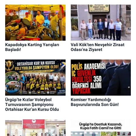
Kapadokya Karting Yarışları
Vali Kök’ten Nevşehir Ziraat
Başladı!
Odası’na Ziyaret
Ürgüp’te Kızlar Voleybol
Komiser Yardımcılığı
Turnuvasının Şampiyonu
Başvurularında Son Gün!
Ortahisar Kur’an Kursu Oldu