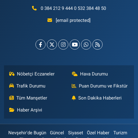
0 384 212 9 444 0 532 384 48 50
[email protected]
Nöbetçi Eczaneler
Hava Durumu
Trafik Durumu
Puan Durumu ve Fikstür
Tüm Manşetler
Son Dakika Haberleri
Haber Arşivi
Nevşehir'de Bugün
Güncel
Siyaset
Özel Haber
Turizm