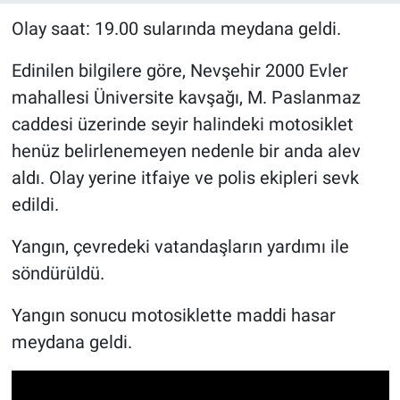
Olay saat: 19.00 sularında meydana geldi.
Bilim-Tek
Edinilen bilgilere göre, Nevşehir 2000 Evler
Teknoloji
mahallesi Üniversite kavşağı, M. Paslanmaz
caddesi üzerinde seyir halindeki motosiklet
Röportaj
henüz belirlenemeyen nedenle bir anda alev
aldı. Olay yerine itfaiye ve polis ekipleri sevk
Kayseri
edildi.
Niğde
Yangın, çevredeki vatandaşların yardımı ile
Aksaray
söndürüldü.
Yangın sonucu motosiklette maddi hasar
Kırşehir
meydana geldi.
Yerel