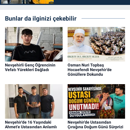
Bunlar da ilginizi çekebilir
Nevşehirli Genç Öğrencinin
Osman Nuri Topbaş
Vefatı Yürekleri Dağladı
Hocaefendi Nevşehir’de
Gönüllere Dokundu
Nevşehir'de 16 Yaşındaki
Nevşehir'de Ustasından
Ahmet'e Ustasından Anlamlı
Çırağına Doğum Günü Sürprizi