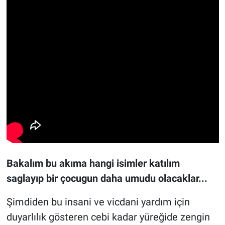
Bakalım bu akıma hangi isimler katılım
saglayıp bir çocugun daha umudu olacaklar...
Şimdiden bu insani ve vicdani yardım için
duyarlılık gösteren cebi kadar yüreğide zengin