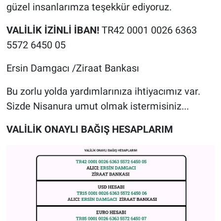
güzel insanlarımza teşekkür ediyoruz.
VALİLİK İZİNLİ İBAN!
TR42 0001 0026 6363
5572 6450 05
Ersin Damgacı /Ziraat Bankası
Bu zorlu yolda yardımlarınıza ihtiyacımız var.
Sizde Nisanura umut olmak istermisiniz...
VALİLİK ONAYLI BAĞIŞ HESAPLARIM