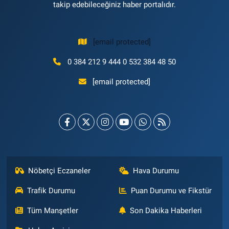
takip edebileceğiniz haber portalıdır.
[email protected]
0 384 212 9 444 0 532 384 48 50
[email protected]
Nöbetçi Eczaneler
Hava Durumu
Trafik Durumu
Puan Durumu ve Fikstür
Tüm Manşetler
Son Dakika Haberleri