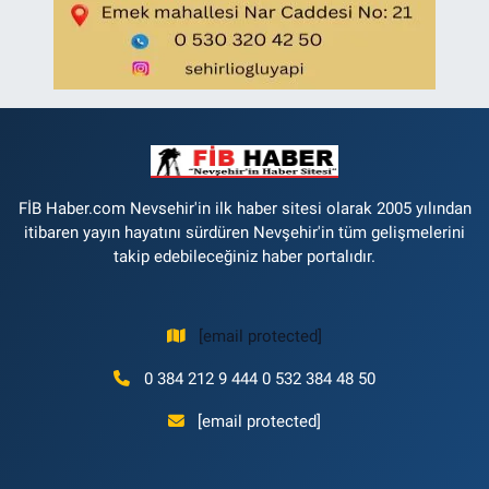
FİB Haber.com Nevsehir'in ilk haber sitesi olarak 2005 yılından
itibaren yayın hayatını sürdüren Nevşehir'in tüm gelişmelerini
takip edebileceğiniz haber portalıdır.
[email protected]
0 384 212 9 444 0 532 384 48 50
[email protected]