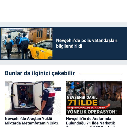
Nevşehir'de polis vatandaşları
bilgilendirildi
Bunlar da ilginizi çekebilir
Nevşehir'de Araçtan Yüklü
Nevşehir'in de Aralarında
Miktarda Metamfetamin Çıktı
Bulunduğu 71 İlde Narkotik