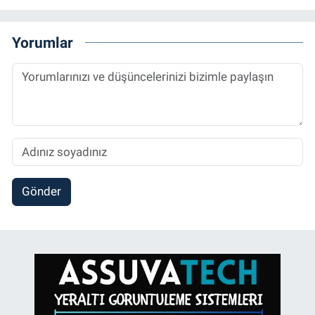
Yorumlar
Gönder