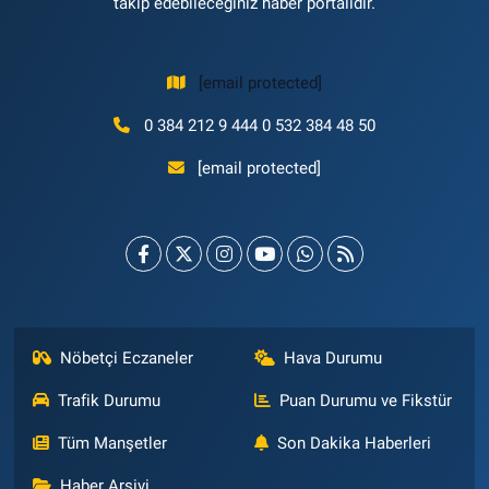
takip edebileceğiniz haber portalıdır.
[email protected]
0 384 212 9 444 0 532 384 48 50
[email protected]
Nöbetçi Eczaneler
Hava Durumu
Trafik Durumu
Puan Durumu ve Fikstür
Tüm Manşetler
Son Dakika Haberleri
Haber Arşivi