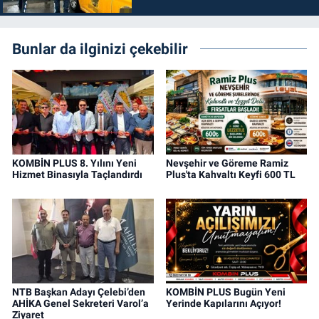
Bunlar da ilginizi çekebilir
KOMBİN PLUS 8. Yılını Yeni
Nevşehir ve Göreme Ramiz
Hizmet Binasıyla Taçlandırdı
Plus'ta Kahvaltı Keyfi 600 TL
NTB Başkan Adayı Çelebi’den
KOMBİN PLUS Bugün Yeni
AHİKA Genel Sekreteri Varol’a
Yerinde Kapılarını Açıyor!
Ziyaret