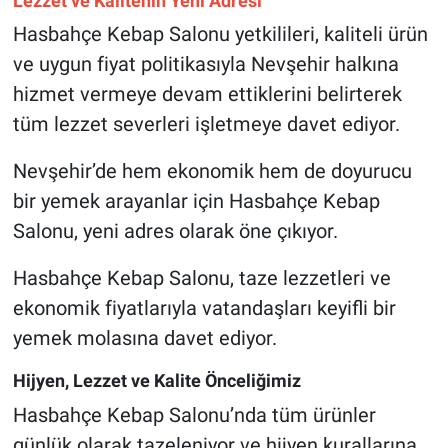
Lezzet ve Kalitenin Yeni Adresi
Hasbahçe Kebap Salonu yetkilileri, kaliteli ürün
ve uygun fiyat politikasıyla Nevşehir halkına
hizmet vermeye devam ettiklerini belirterek
tüm lezzet severleri işletmeye davet ediyor.
Nevşehir’de hem ekonomik hem de doyurucu
bir yemek arayanlar için Hasbahçe Kebap
Salonu, yeni adres olarak öne çıkıyor.
Hasbahçe Kebap Salonu, taze lezzetleri ve
ekonomik fiyatlarıyla vatandaşları keyifli bir
yemek molasına davet ediyor.
Hijyen, Lezzet ve Kalite Önceliğimiz
Hasbahçe Kebap Salonu’nda tüm ürünler
günlük olarak tazeleniyor ve hijyen kurallarına