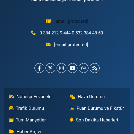
[email protected]
0 384 212 9 444 0 532 384 48 50
[email protected]
Nöbetçi Eczaneler
Hava Durumu
Trafik Durumu
Puan Durumu ve Fikstür
Tüm Manşetler
Son Dakika Haberleri
Haber Arşivi