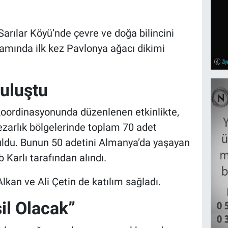
Sarılar Köyü’nde çevre ve doğa bilincini
amında ilk kez Pavlonya ağacı dikimi
uluştu
oordinasyonunda düzenlenen etkinlikte,
zarlık bölgelerinde toplam 70 adet
uldu. Bunun 50 adetini Almanya’da yaşayan
 Karlı tarafından alındı.
lkan ve Ali Çetin de katılım sağladı.
l Olacak”