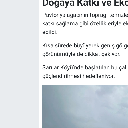
Doğaya Katkı ve Eko
Pavlonya ağacının toprağı temizle
katkı sağlama gibi özellikleriyle
edildi.
Kısa sürede büyüyerek geniş gölgel
görünümüyle de dikkat çekiyor.
Sarılar Köyü’nde başlatılan bu çal
güçlendirilmesi hedefleniyor.