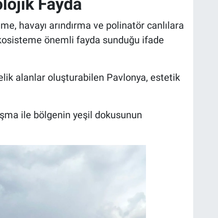
lojik Fayda
me, havayı arındırma ve polinatör canlılara
 ekosisteme önemli fayda sunduğu ifade
ik alanlar oluşturabilen Pavlonya, estetik
ışma ile bölgenin yeşil dokusunun