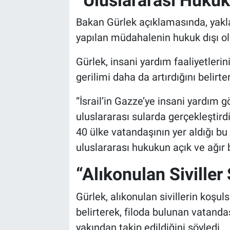
Bakan Gürlek açıklamasında, yaklaş
yapılan müdahalenin hukuk dışı o
Gürlek, insani yardım faaliyetleri
gerilimi daha da artırdığını belirte
“İsrail’in Gazze’ye insani yardım
uluslararası sularda gerçekleştird
40 ülke vatandaşının yer aldığı bu
uluslararası hukukun açık ve ağır bir
“Alıkonulan Siviller
Gürlek, alıkonulan sivillerin koşul
belirterek, filoda bulunan vatandaş
yakından takip edildiğini söyledi.