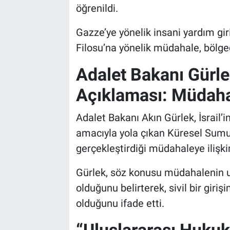
öğrenildi.
Gazze’ye yönelik insani yardım g
Filosu’na yönelik müdahale, bölge
Adalet Bakanı Gürle
Açıklaması: Müdahal
Adalet Bakanı Akın Gürlek, İsrail’
amacıyla yola çıkan Küresel Sumud
gerçekleştirdiği müdahaleye ilişk
Gürlek, söz konusu müdahalenin ulu
olduğunu belirterek, sivil bir gir
olduğunu ifade etti.
“Uluslararası Hukuku