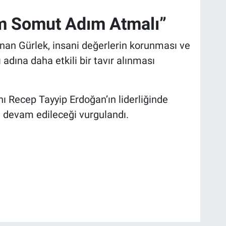
um Somut Adım Atmalı”
nan Gürlek, insani değerlerin korunması ve
dına daha etkili bir tavır alınması
 Recep Tayyip Erdoğan’ın liderliğinde
e devam edileceği vurgulandı.