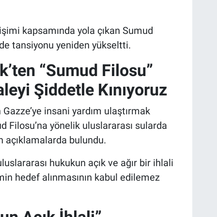
irişimi kapsamında yola çıkan Sumud
de tansiyonu yeniden yükseltti.
k’ten “Sumud Filosu”
eyi Şiddetle Kınıyoruz
in Gazze’ye insani yardım ulaştırmak
 Filosu’na yönelik uluslararası sularda
in açıklamalarda bulundu.
slararası hukukun açık ve ağır bir ihlali
işimin hedef alınmasının kabul edilemez
n Açık İhlali”