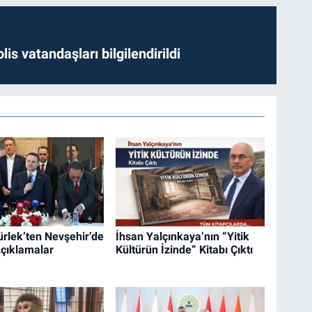
lis vatandaşları bilgilendirildi
rlek’ten Nevşehir’de
İhsan Yalçınkaya’nın “Yitik
çıklamalar
Kültürün İzinde” Kitabı Çıktı