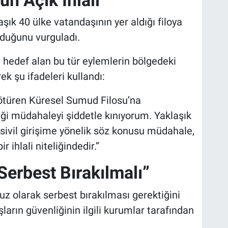
ık 40 ülke vatandaşının yer aldığı filoya
lduğunu vurguladı.
ni hedef alan bu tür eylemlerin bölgedeki
rek şu ifadeleri kullandı:
 götüren Küresel Sumud Filosu’na
iği müdahaleyi şiddetle kınıyorum. Yaklaşık
 sivil girişime yönelik söz konusu müdahale,
 ihlali niteliğindedir.”
 Serbest Bırakılmalı”
suz olarak serbest bırakılması gerektiğini
ların güvenliğinin ilgili kurumlar tarafından