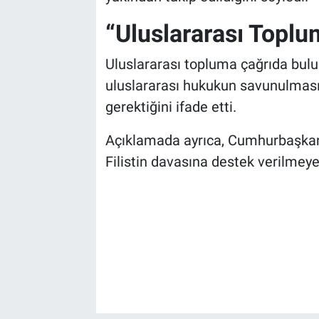
“Uluslararası Topl
Uluslararası topluma çağrıda bulu
uluslararası hukukun savunulması a
gerektiğini ifade etti.
Açıklamada ayrıca, Cumhurbaşkanı
Filistin davasına destek verilmey