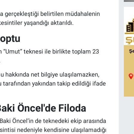
a gerçekleştiği belirtilen müdahalenin
esintiler yaşandığı aktarıldı.
Koptu
 “Umut” teknesi ile birlikte toplam 23
.
mu hakkında net bilgiye ulaşılamazken,
tarafından yakından takip edildiği ifade
Baki Öncel'de Filoda
t Baki Öncel’in de teknedeki ekip arasında
esintisi nedeniyle kendisine ulaşılamadığı