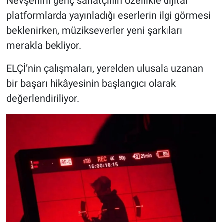
Nevşehirli genç sanatçının özellikle dijital
platformlarda yayınladığı eserlerin ilgi görmesi
beklenirken, müzikseverler yeni şarkıları
merakla bekliyor.
ELÇİ’nin çalışmaları, yerelden ulusala uzanan
bir başarı hikâyesinin başlangıcı olarak
değerlendiriliyor.