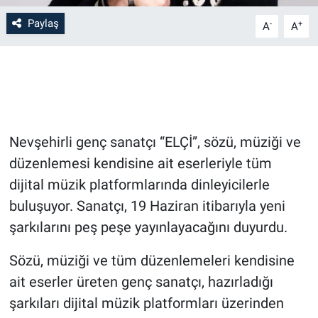
Paylaş
-
+
A
A
Bilim-Tek
Teknoloji
Röportaj
Nevşehirli genç sanatçı “ELÇİ”, sözü, müziği ve
Kayseri
düzenlemesi kendisine ait eserleriyle tüm
Niğde
dijital müzik platformlarında dinleyicilerle
buluşuyor. Sanatçı, 19 Haziran itibarıyla yeni
Aksaray
şarkılarını peş peşe yayınlayacağını duyurdu.
Kırşehir
Sözü, müziği ve tüm düzenlemeleri kendisine
ait eserler üreten genç sanatçı, hazırladığı
Yerel
şarkıları dijital müzik platformları üzerinden