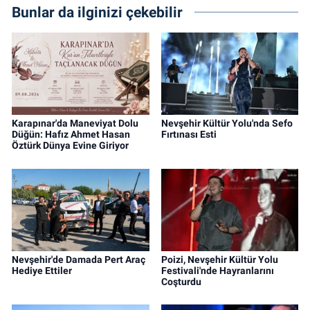
Bunlar da ilginizi çekebilir
Karapınar'da Maneviyat Dolu
Nevşehir Kültür Yolu'nda Sefo
Düğün: Hafız Ahmet Hasan
Fırtınası Esti
Öztürk Dünya Evine Giriyor
Nevşehir'de Damada Pert Araç
Poizi, Nevşehir Kültür Yolu
Hediye Ettiler
Festivali'nde Hayranlarını
Coşturdu