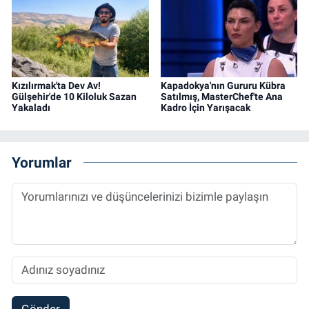
Kızılırmak'ta Dev Av!
Kapadokya'nın Gururu Kübra
Gülşehir'de 10 Kiloluk Sazan
Satılmış, MasterChef'te Ana
Yakaladı
Kadro İçin Yarışacak
Yorumlar