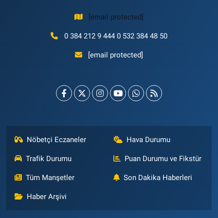
[email protected]
0 384 212 9 444 0 532 384 48 50
[email protected]
Nöbetçi Eczaneler
Hava Durumu
Trafik Durumu
Puan Durumu ve Fikstür
Tüm Manşetler
Son Dakika Haberleri
Haber Arşivi