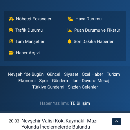
Nöbetçi Eczaneler
Hava Durumu
Trafik Durumu
Puan Durumu ve Fikstür
Tüm Manşetler
Son Dakika Haberleri
Haber Arşivi
Nevşehir'de Bugün
Güncel
Siyaset
Özel Haber
Turizm
Ekonomi
Spor
Gündem
İlan - Duyuru- Mesaj
Türkiye Gündemi
Sizden Gelenler
Haber Yazılımı:
TE Bilişim
Nevşehir Valisi Kök, Kaymaklı-Mazı
20:03
Yolunda İncelemelerde Bulundu