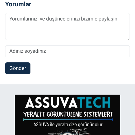
Yorumlar
Gönder