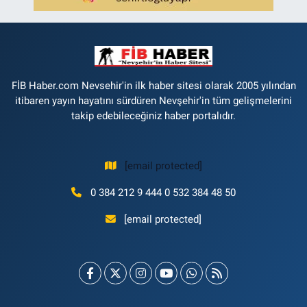
FİB Haber.com Nevsehir'in ilk haber sitesi olarak 2005 yılından
itibaren yayın hayatını sürdüren Nevşehir'in tüm gelişmelerini
takip edebileceğiniz haber portalıdır.
[email protected]
0 384 212 9 444 0 532 384 48 50
[email protected]