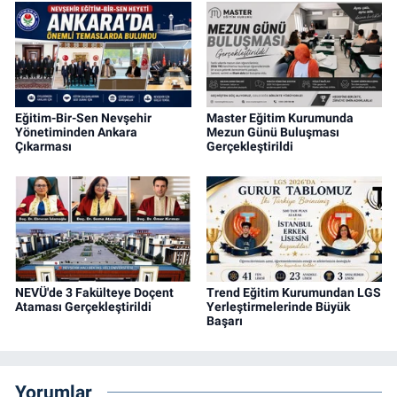
Eğitim-Bir-Sen Nevşehir
Master Eğitim Kurumunda
Yönetiminden Ankara
Mezun Günü Buluşması
Çıkarması
Gerçekleştirildi
NEVÜ'de 3 Fakülteye Doçent
Trend Eğitim Kurumundan LGS
Ataması Gerçekleştirildi
Yerleştirmelerinde Büyük
Başarı
Yorumlar