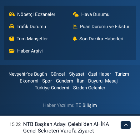
Nöbetçi Eczaneler
Hava Durumu
Trafik Durumu
Puan Durumu ve Fikstür
Tüm Manşetler
Son Dakika Haberleri
Haber Arşivi
Nevşehir'de Bugün
Güncel
Siyaset
Özel Haber
Turizm
Ekonomi
Spor
Gündem
İlan - Duyuru- Mesaj
Türkiye Gündemi
Sizden Gelenler
Haber Yazılımı:
TE Bilişim
NTB Başkan Adayı Çelebi’den AHİKA
15:22
Genel Sekreteri Varol’a Ziyaret