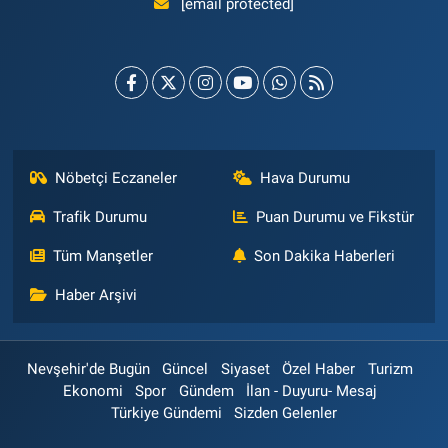
[email protected]
Nöbetçi Eczaneler
Hava Durumu
Trafik Durumu
Puan Durumu ve Fikstür
Tüm Manşetler
Son Dakika Haberleri
Haber Arşivi
Nevşehir'de Bugün
Güncel
Siyaset
Özel Haber
Turizm
Ekonomi
Spor
Gündem
İlan - Duyuru- Mesaj
Türkiye Gündemi
Sizden Gelenler