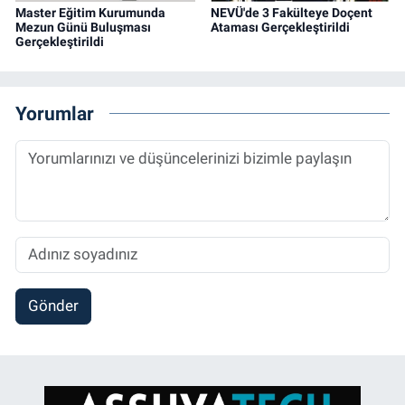
Master Eğitim Kurumunda
NEVÜ'de 3 Fakülteye Doçent
Mezun Günü Buluşması
Ataması Gerçekleştirildi
Gerçekleştirildi
Yorumlar
Gönder