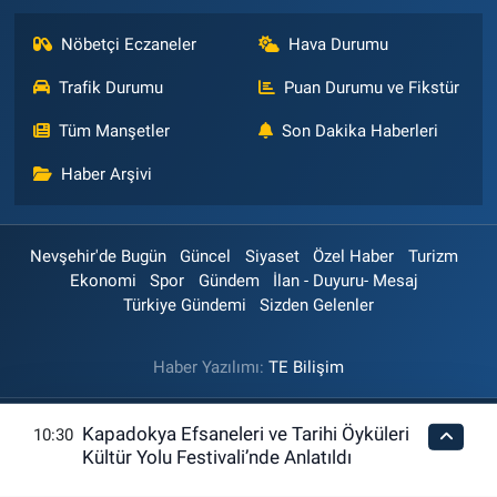
Nöbetçi Eczaneler
Hava Durumu
Trafik Durumu
Puan Durumu ve Fikstür
Tüm Manşetler
Son Dakika Haberleri
Haber Arşivi
Nevşehir'de Bugün
Güncel
Siyaset
Özel Haber
Turizm
Ekonomi
Spor
Gündem
İlan - Duyuru- Mesaj
Türkiye Gündemi
Sizden Gelenler
Haber Yazılımı:
TE Bilişim
Kapadokya Efsaneleri ve Tarihi Öyküleri
10:30
Kültür Yolu Festivali’nde Anlatıldı