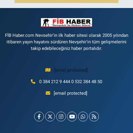
FİB Haber.com Nevsehir'in ilk haber sitesi olarak 2005 yılından
itibaren yayın hayatını sürdüren Nevşehir'in tüm gelişmelerini
takip edebileceğiniz haber portalıdır.
[email protected]
0 384 212 9 444 0 532 384 48 50
[email protected]