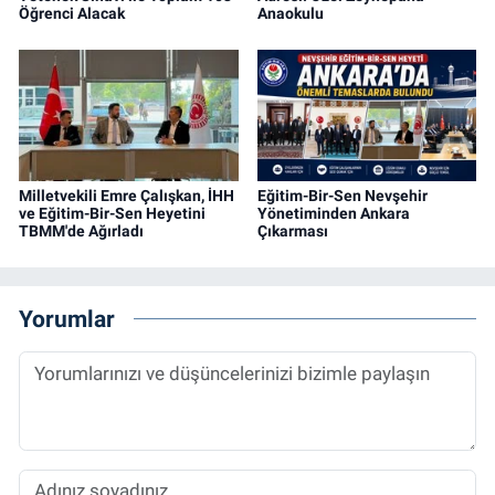
Öğrenci Alacak
Anaokulu
Milletvekili Emre Çalışkan, İHH
Eğitim-Bir-Sen Nevşehir
ve Eğitim-Bir-Sen Heyetini
Yönetiminden Ankara
TBMM'de Ağırladı
Çıkarması
Yorumlar