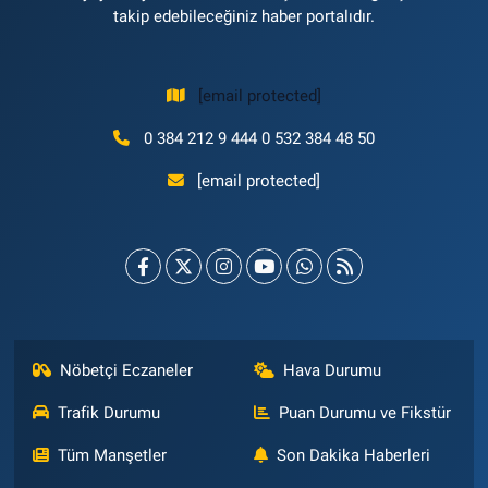
takip edebileceğiniz haber portalıdır.
[email protected]
0 384 212 9 444 0 532 384 48 50
[email protected]
Nöbetçi Eczaneler
Hava Durumu
Trafik Durumu
Puan Durumu ve Fikstür
Tüm Manşetler
Son Dakika Haberleri