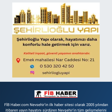
FİB Haber.com Nevsehir'in ilk haber sitesi olarak 2005 yılından
itibaren yayın hayatını sürdüren Nevşehir'in tüm gelişmelerini