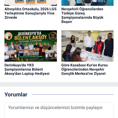
Altınyıldız Ortaokulu, 2026 LGS
Nevşehirli Öğrencilerden
Yerleştirme Sonuçlarıyla Yine
Türkiye Güreş
Zirvede
Şampiyonalarında Büyük
Başarı
Derinkuyu'da YKS
Göre Kasabası Kur'an Kursu
Şampiyonlarına Bülent
Öğrencilerinden Nevşehir
Aksoy'dan Laptop Hediyesi
Gençlik Merkezi'ne Ziyaret
Yorumlar