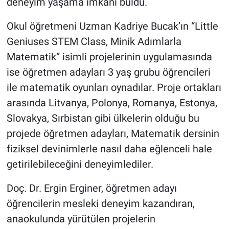
deneyim yaşama imkanı buldu.
Okul öğretmeni Uzman Kadriye Bucak’ın “Little
Geniuses STEM Class, Minik Adımlarla
Matematik” isimli projelerinin uygulamasında
ise öğretmen adayları 3 yaş grubu öğrencileri
ile matematik oyunları oynadılar. Proje ortakları
arasında Litvanya, Polonya, Romanya, Estonya,
Slovakya, Sırbistan gibi ülkelerin olduğu bu
projede öğretmen adayları, Matematik dersinin
fiziksel devinimlerle nasıl daha eğlenceli hale
getirilebileceğini deneyimlediler.
Doç. Dr. Ergin Erginer, öğretmen adayı
öğrencilerin mesleki deneyim kazandıran,
anaokulunda yürütülen projelerin