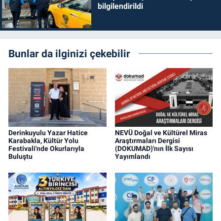
bilgilendirildi
Bunlar da ilginizi çekebilir
Derinkuyulu Yazar Hatice
NEVÜ Doğal ve Kültürel Miras
Karabakla, Kültür Yolu
Araştırmaları Dergisi
Festivali'nde Okurlarıyla
(DOKUMAD)'nın İlk Sayısı
Buluştu
Yayımlandı