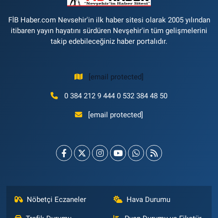
FİB Haber.com Nevsehir'in ilk haber sitesi olarak 2005 yılından
itibaren yayın hayatını sürdüren Nevşehir'in tüm gelişmelerini
takip edebileceğiniz haber portalıdır.
[email protected]
0 384 212 9 444 0 532 384 48 50
[email protected]
Nöbetçi Eczaneler
Hava Durumu