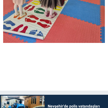
Nevşehir'de polis vatandaşları