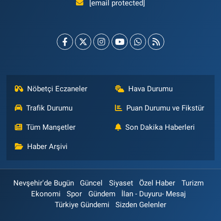
[email protected]
Nöbetçi Eczaneler
Hava Durumu
Trafik Durumu
Puan Durumu ve Fikstür
Tüm Manşetler
Son Dakika Haberleri
Haber Arşivi
Nevşehir'de Bugün
Güncel
Siyaset
Özel Haber
Turizm
Ekonomi
Spor
Gündem
İlan - Duyuru- Mesaj
Türkiye Gündemi
Sizden Gelenler