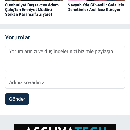
Cumhuriyet Başsavcısı Adem
Nevşehir'de Güvenilir Gıda İçin
Çalış'tan Emniyet Müdürü
Denetimler Aralıksız Sürüyor
Serkan Karaman'a Ziyaret
Yorumlar
Gönder