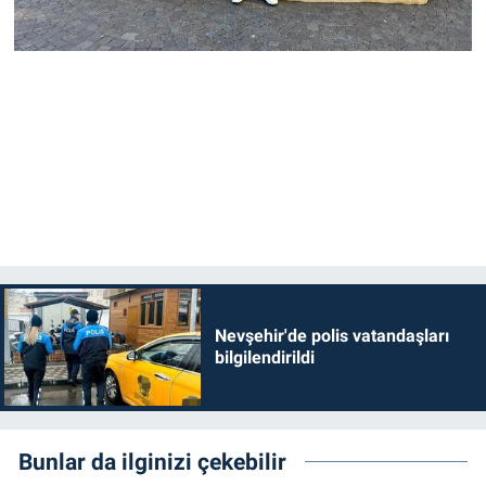
Nevşehir'de polis vatandaşları
bilgilendirildi
Bunlar da ilginizi çekebilir