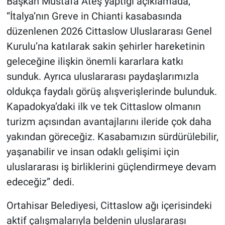
Başkan Mustafa Ateş yaptığı açıklamada,
“İtalya’nın Greve in Chianti kasabasında
düzenlenen 2026 Cittaslow Uluslararası Genel
Kurulu’na katılarak sakin şehirler hareketinin
geleceğine ilişkin önemli kararlara katkı
sunduk. Ayrıca uluslararası paydaşlarımızla
oldukça faydalı görüş alışverişlerinde bulunduk.
Kapadokya’daki ilk ve tek Cittaslow olmanın
turizm açısından avantajlarını ileride çok daha
yakından göreceğiz. Kasabamızın sürdürülebilir,
yaşanabilir ve insan odaklı gelişimi için
uluslararası iş birliklerini güçlendirmeye devam
edeceğiz” dedi.
Ortahisar Belediyesi, Cittaslow ağı içerisindeki
aktif çalışmalarıyla beldenin uluslararası