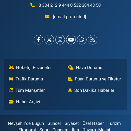
0 384 212 9 444 0 532 384 48 50
[email protected]
Nöbetçi Eczaneler
Hava Durumu
Trafik Durumu
Puan Durumu ve Fikstür
Tüm Manşetler
Son Dakika Haberleri
Haber Arşivi
Nevşehir'de Bugün
Güncel
Siyaset
Özel Haber
Turizm
Ekonomi
Spor
Gündem
İlan - Duyuru- Mesaj