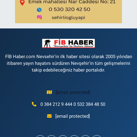
FİB Haber.com Nevsehir'in ilk haber sitesi olarak 2005 yılından
itibaren yayın hayatını sürdüren Nevşehir'in tüm gelişmelerini
takip edebileceğiniz haber portalıdır.
[email protected]
0 384 212 9 444 0 532 384 48 50
[email protected]