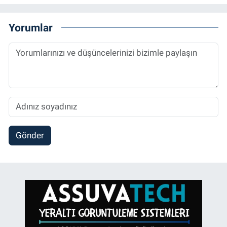
Yorumlar
Gönder