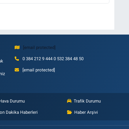
[email protected]
0 384 212 9 444 0 532 384 48 50
ak
[email protected]
niz
Hava Durumu
Trafik Durumu
on Dakika Haberleri
Haber Arşivi