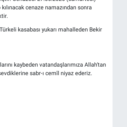
 kılınacak cenaze namazından sonra
ir.
Türkeli kasabası yukarı mahalleden Bekir
tlarını kaybeden vatandaşlarımıza Allah'tan
evdiklerine sabr-ı cemîl niyaz ederiz.