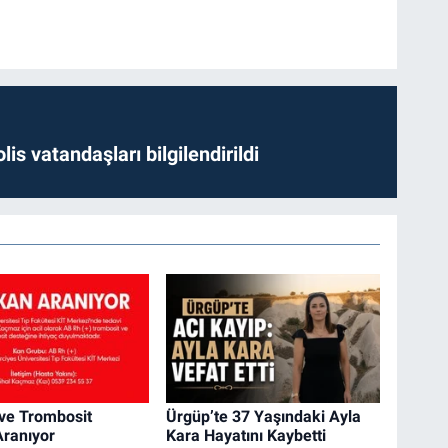
lis vatandaşları bilgilendirildi
 ve Trombosit
Ürgüp’te 37 Yaşındaki Ayla
Aranıyor
Kara Hayatını Kaybetti