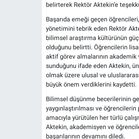
belirterek Rektör Aktekin’e teşekkü
Başarıda emeği geçen öğrenciler
yönetimini tebrik eden Rektör Akte
bilimsel araştırma kültürünün gü
olduğunu belirtti. Öğrencilerin li
aktif görev almalarının akademik 
sunduğunu ifade eden Aktekin, ün
olmak üzere ulusal ve uluslararas
büyük önem verdiklerini kaydetti.
Bilimsel düşünme becerilerinin gel
yaygınlaştırılması ve öğrencilerin 
amacıyla yürütülen her türlü çalı
Aktekin, akademisyen ve öğrencile
başarılarının devamını diledi.