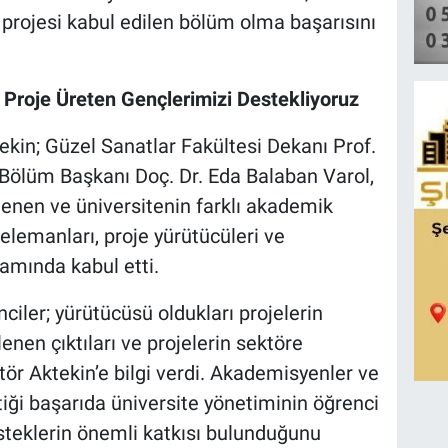
 projesi kabul edilen bölüm olma başarısını
 Proje Üreten Gençlerimizi Destekliyoruz
kin; Güzel Sanatlar Fakültesi Dekanı Prof.
 Bölüm Başkanı Doç. Dr. Eda Balaban Varol,
lenen ve üniversitenin farklı akademik
elemanları, proje yürütücüleri ve
kamında kabul etti.
iler; yürütücüsü oldukları projelerin
enen çıktıları ve projelerin sektöre
ör Aktekin’e bilgi verdi. Akademisyenler ve
iği başarıda üniversite yönetiminin öğrenci
steklerin önemli katkısı bulunduğunu