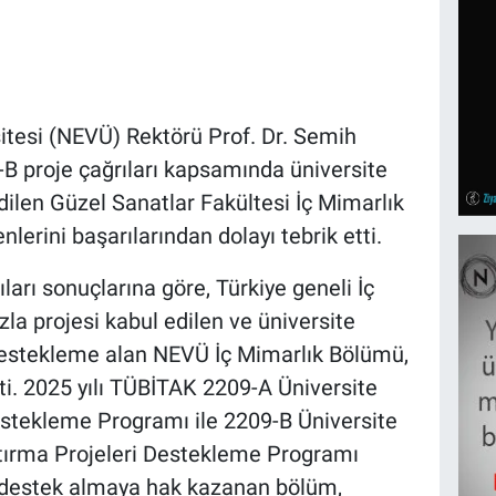
itesi (NEVÜ) Rektörü Prof. Dr. Semih
B proje çağrıları kapsamında üniversite
dilen Güzel Sanatlar Fakültesi İç Mimarlık
erini başarılarından dolayı tebrik etti.
ları sonuçlarına göre, Türkiye geneli İç
la projesi kabul edilen ve üniversite
 destekleme alan NEVÜ İç Mimarlık Bölümü,
i. 2025 yılı TÜBİTAK 2209-A Üniversite
estekleme Programı ile 2209-B Üniversite
ştırma Projeleri Destekleme Programı
i destek almaya hak kazanan bölüm,