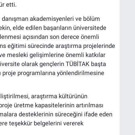
r etti.
i, danışman akademisyenleri ve bölüm
kin, elde edilen başarıların üniversitede
çlenmesi açısından son derece önemli
sans eğitimi sürecinde araştırma projelerinde
ve mesleki gelişimlerine önemli katkılar
iversite olarak gençlerin TÜBİTAK başta
ı proje programlarına yönlendirilmesine
iştirilmesi, araştırma kültürünün
proje üretme kapasitelerinin artırılması
şmalara desteklerinin süreceğini ifade eden
re teşekkür belgelerini vererek