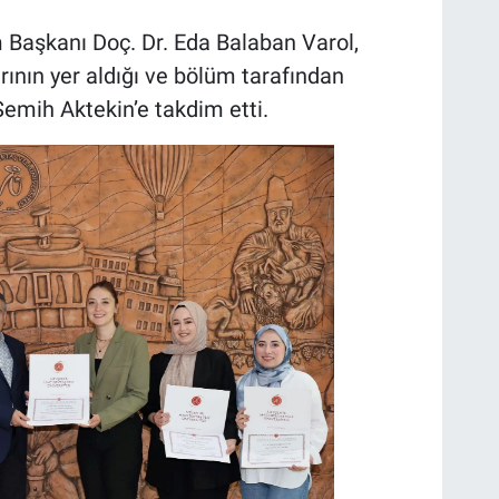
m Başkanı Doç. Dr. Eda Balaban Varol,
rının yer aldığı ve bölüm tarafından
 Semih Aktekin’e takdim etti.