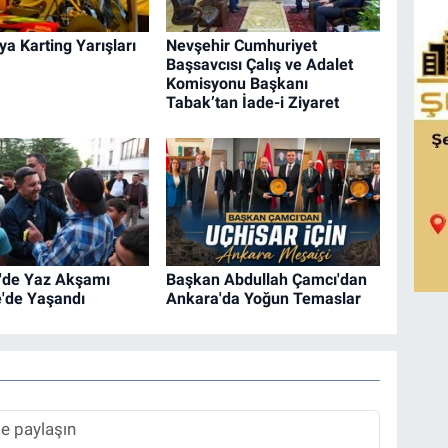
a Karting Yarışları
Nevşehir Cumhuriyet
Başsavcısı Çalış ve Adalet
Komisyonu Başkanı
Tabak’tan İade-i Ziyaret
'de Yaz Akşamı
Başkan Abdullah Çamcı'dan
'de Yaşandı
Ankara'da Yoğun Temaslar