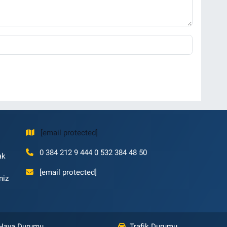
[email protected]
0 384 212 9 444 0 532 384 48 50
ak
[email protected]
niz
Hava Durumu
Trafik Durumu