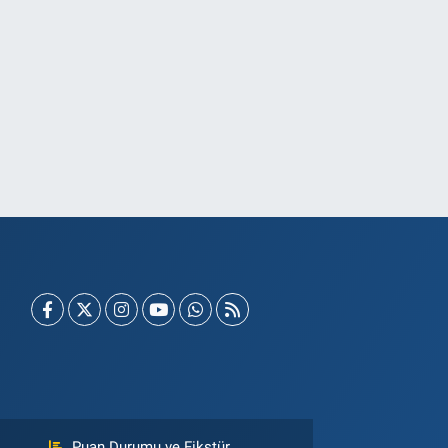
Puan Durumu ve Fikstür