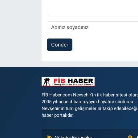
Gönder
FİB Haber.com Nevsehir'in ilk haber sitesi olar
2005 yılından itibaren yayın hayatını sürdüren
Nevşehir'in tüm gelişmelerini takip edebileceği
haber portalıdır.
Nöbetçi Eczaneler