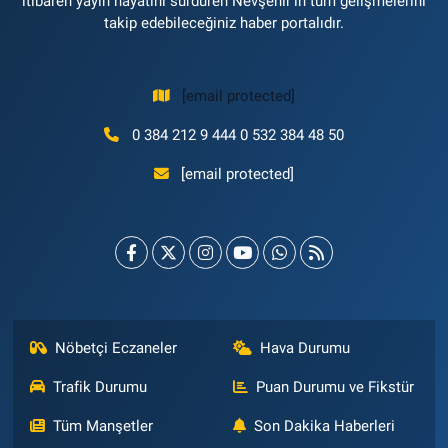
itibaren yayın hayatını sürdüren Nevşehir'in tüm gelişmelerini
takip edebileceğiniz haber portalıdır.
[email protected]
0 384 212 9 444 0 532 384 48 50
[email protected]
Nöbetçi Eczaneler
Hava Durumu
Trafik Durumu
Puan Durumu ve Fikstür
Tüm Manşetler
Son Dakika Haberleri