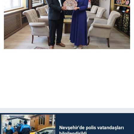
Nevşehir'de polis vatandaşları
bilgilendirildi