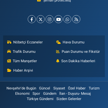
[email protected]
Nöbetçi Eczaneler
Hava Durumu
Trafik Durumu
Puan Durumu ve Fikstür
Tüm Manşetler
Son Dakika Haberleri
Haber Arşivi
Nevşehir'de Bugün
Güncel
Siyaset
Özel Haber
Turizm
Ekonomi
Spor
Gündem
İlan - Duyuru- Mesaj
Türkiye Gündemi
Sizden Gelenler