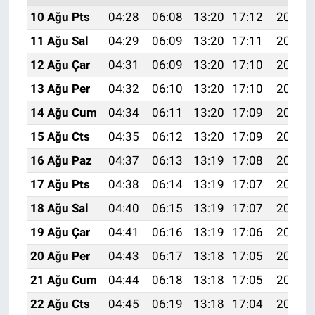
10 Ağu Pts
04:28
06:08
13:20
17:12
20:23
11 Ağu Sal
04:29
06:09
13:20
17:11
20:22
12 Ağu Çar
04:31
06:09
13:20
17:10
20:21
13 Ağu Per
04:32
06:10
13:20
17:10
20:19
14 Ağu Cum
04:34
06:11
13:20
17:09
20:18
15 Ağu Cts
04:35
06:12
13:20
17:09
20:17
16 Ağu Paz
04:37
06:13
13:19
17:08
20:15
17 Ağu Pts
04:38
06:14
13:19
17:07
20:14
18 Ağu Sal
04:40
06:15
13:19
17:07
20:12
19 Ağu Çar
04:41
06:16
13:19
17:06
20:11
20 Ağu Per
04:43
06:17
13:18
17:05
20:10
21 Ağu Cum
04:44
06:18
13:18
17:05
20:08
22 Ağu Cts
04:45
06:19
13:18
17:04
20:07