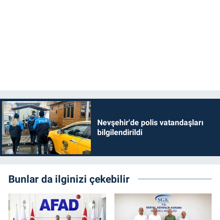
Nevşehir'de polis vatandaşları
bilgilendirildi
Bunlar da ilginizi çekebilir