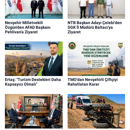
Nevşehir Milletvekili
NTB Başkan Adayı Çelebi'den
Özgün'den AFAD Başkanı
SGK İl Müdürü Baltacı'ya
Pehlivan'a Ziyaret
Ziyaret
Ertaş: "Turizm Destekleri Daha
TMO'dan Nevşehirli Çiftçiyi
Kapsayıcı Olmalı"
Rahatlatan Karar