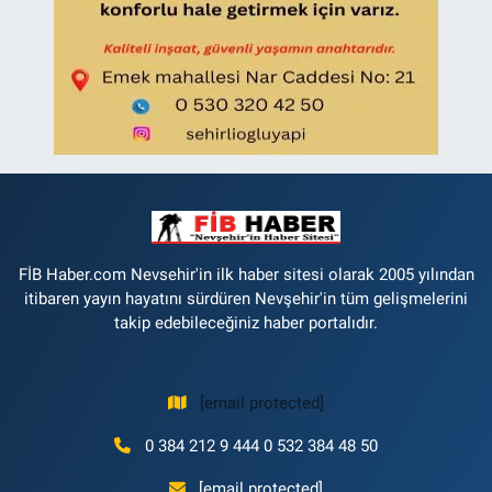
FİB Haber.com Nevsehir'in ilk haber sitesi olarak 2005 yılından
itibaren yayın hayatını sürdüren Nevşehir'in tüm gelişmelerini
takip edebileceğiniz haber portalıdır.
[email protected]
0 384 212 9 444 0 532 384 48 50
[email protected]