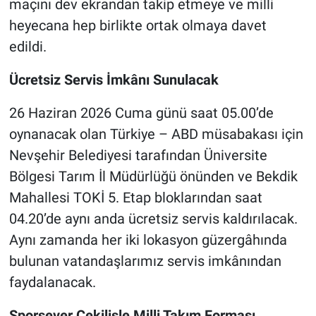
maçını dev ekrandan takip etmeye ve milli
heyecana hep birlikte ortak olmaya davet
edildi.
Ücretsiz Servis İmkânı Sunulacak
26 Haziran 2026 Cuma günü saat 05.00’de
oynanacak olan Türkiye – ABD müsabakası için
Nevşehir Belediyesi tarafından Üniversite
Bölgesi Tarım İl Müdürlüğü önünden ve Bekdik
Mahallesi TOKİ 5. Etap bloklarından saat
04.20’de aynı anda ücretsiz servis kaldırılacak.
Aynı zamanda her iki lokasyon güzergâhında
bulunan vatandaşlarımız servis imkânından
faydalanacak.
Sporsever Çekilişle Milli Takım Forması