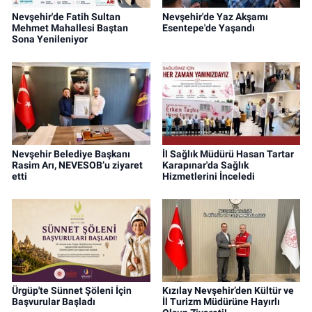
Nevşehir'de Fatih Sultan
Nevşehir'de Yaz Akşamı
Mehmet Mahallesi Baştan
Esentepe'de Yaşandı
Sona Yenileniyor
Nevşehir Belediye Başkanı
İl Sağlık Müdürü Hasan Tartar
Rasim Arı, NEVESOB’u ziyaret
Karapınar'da Sağlık
etti
Hizmetlerini İnceledi
Ürgüp'te Sünnet Şöleni İçin
Kızılay Nevşehir’den Kültür ve
Başvurular Başladı
İl Turizm Müdürüne Hayırlı