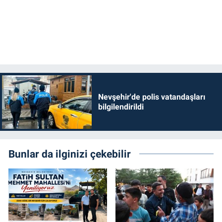
Nevşehir'de polis vatandaşları
bilgilendirildi
Bunlar da ilginizi çekebilir