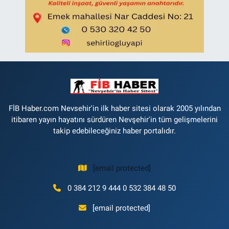
FİB Haber.com Nevsehir'in ilk haber sitesi olarak 2005 yılından
itibaren yayın hayatını sürdüren Nevşehir'in tüm gelişmelerini
takip edebileceğiniz haber portalıdır.
[email protected]
0 384 212 9 444 0 532 384 48 50
[email protected]