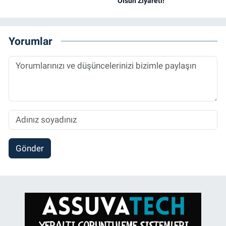
Olsun Ziyareti!
Yorumlar
Gönder