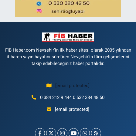
FİB Haber.com Nevsehir'in ilk haber sitesi olarak 2005 yılından
itibaren yayın hayatını sürdüren Nevşehir'in tüm gelişmelerini
takip edebileceğiniz haber portalıdır.
[email protected]
0 384 212 9 444 0 532 384 48 50
[email protected]