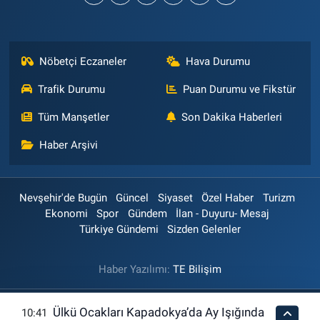
Nöbetçi Eczaneler
Hava Durumu
Trafik Durumu
Puan Durumu ve Fikstür
Tüm Manşetler
Son Dakika Haberleri
Haber Arşivi
Nevşehir'de Bugün
Güncel
Siyaset
Özel Haber
Turizm
Ekonomi
Spor
Gündem
İlan - Duyuru- Mesaj
Türkiye Gündemi
Sizden Gelenler
Haber Yazılımı:
TE Bilişim
Ülkü Ocakları Kapadokya’da Ay Işığında
10:41