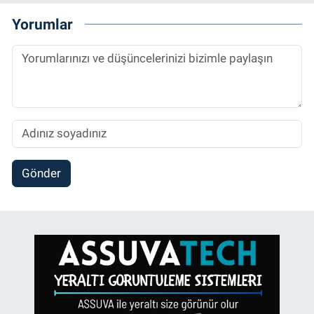
Yorumlar
Gönder