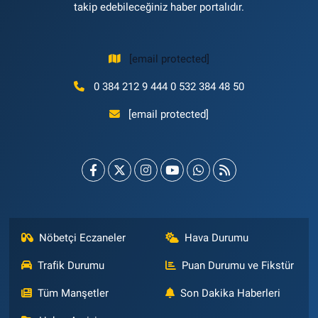
takip edebileceğiniz haber portalıdır.
[email protected]
0 384 212 9 444 0 532 384 48 50
[email protected]
Nöbetçi Eczaneler
Hava Durumu
Trafik Durumu
Puan Durumu ve Fikstür
Tüm Manşetler
Son Dakika Haberleri