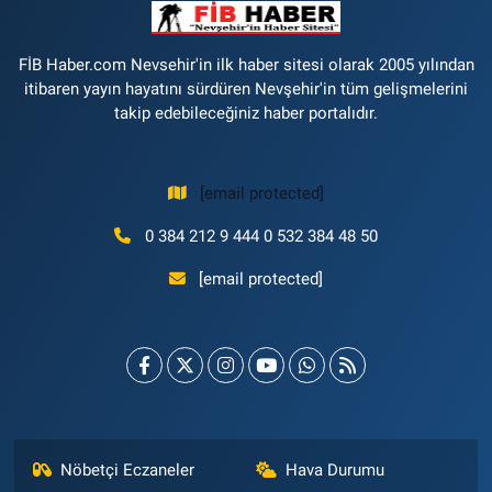
FİB Haber.com Nevsehir'in ilk haber sitesi olarak 2005 yılından
itibaren yayın hayatını sürdüren Nevşehir'in tüm gelişmelerini
takip edebileceğiniz haber portalıdır.
[email protected]
0 384 212 9 444 0 532 384 48 50
[email protected]
Nöbetçi Eczaneler
Hava Durumu