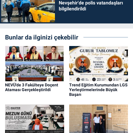
Nevşehir'de polis vatandaşları
bilgilendirildi
Bunlar da ilginizi çekebilir
NEVÜ'de 3 Fakülteye Doçent
Trend Eğitim Kurumundan LGS
Ataması Gerçekleştirildi
Yerleştirmelerinde Büyük
Başarı