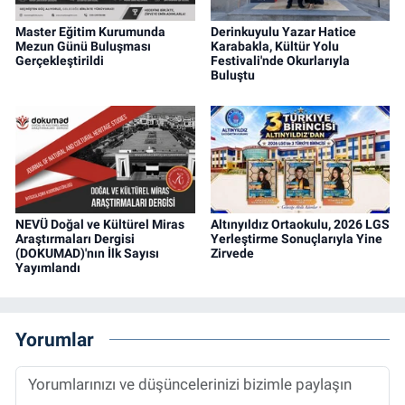
Master Eğitim Kurumunda
Derinkuyulu Yazar Hatice
Mezun Günü Buluşması
Karabakla, Kültür Yolu
Gerçekleştirildi
Festivali'nde Okurlarıyla
Buluştu
NEVÜ Doğal ve Kültürel Miras
Altınyıldız Ortaokulu, 2026 LGS
Araştırmaları Dergisi
Yerleştirme Sonuçlarıyla Yine
(DOKUMAD)'nın İlk Sayısı
Zirvede
Yayımlandı
Yorumlar