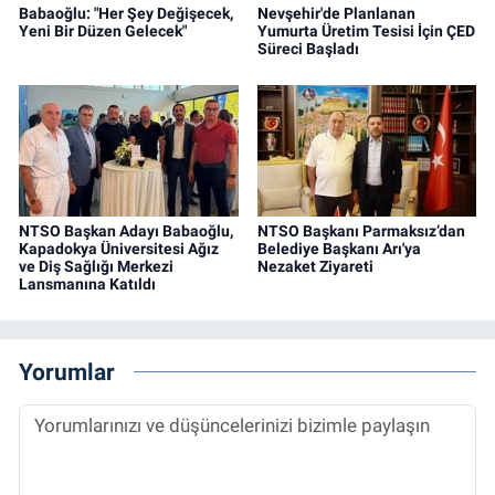
Babaoğlu: "Her Şey Değişecek,
Nevşehir'de Planlanan
Yeni Bir Düzen Gelecek"
Yumurta Üretim Tesisi İçin ÇED
Süreci Başladı
NTSO Başkan Adayı Babaoğlu,
NTSO Başkanı Parmaksız’dan
Kapadokya Üniversitesi Ağız
Belediye Başkanı Arı'ya
ve Diş Sağlığı Merkezi
Nezaket Ziyareti
Lansmanına Katıldı
Yorumlar