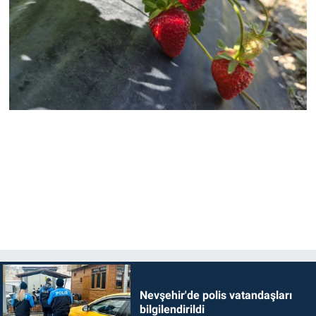
Nevşehir'de polis vatandaşları
bilgilendirildi