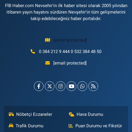
FİB Haber.com Nevsehir'in ilk haber sitesi olarak 2005 yılından
itibaren yayın hayatını sürdüren Nevşehir'in tüm gelişmelerini
takip edebileceğiniz haber portalıdır.
[email protected]
0 384 212 9 444 0 532 384 48 50
[email protected]
Nöbetçi Eczaneler
Hava Durumu
Trafik Durumu
Puan Durumu ve Fikstür