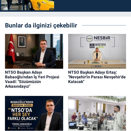
Bunlar da ilginizi çekebilir
NTSO Başkan Adayı
NTSO Başkan Adayı Ertaş:
Babaoğlu'ndan İş Yeri Projesi
"Nevşehir'in Parası Nevşehir'de
Vaadi: "Sözümüzün
Kalacak"
Arkasındayız"