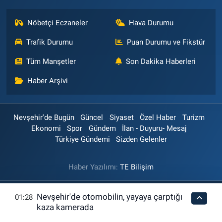
Nöbetçi Eczaneler
Hava Durumu
Trafik Durumu
Puan Durumu ve Fikstür
Tüm Manşetler
Son Dakika Haberleri
Haber Arşivi
Nevşehir'de Bugün
Güncel
Siyaset
Özel Haber
Turizm
Ekonomi
Spor
Gündem
İlan - Duyuru- Mesaj
Türkiye Gündemi
Sizden Gelenler
Haber Yazılımı:
TE Bilişim
Nevşehir'de otomobilin, yayaya çarptığı
01:28
kaza kamerada