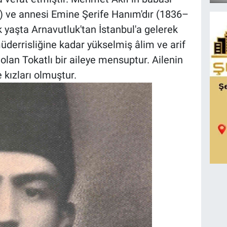
 ve annesi Emine Şerife Hanım'dır (1836–
yaşta Arnavutluk'tan İstanbul'a gelerek
üderrisliğine kadar yükselmiş âlim ve arif
ı olan Tokatlı bir aileye mensuptur. Ailenin
 kızları olmuştur.