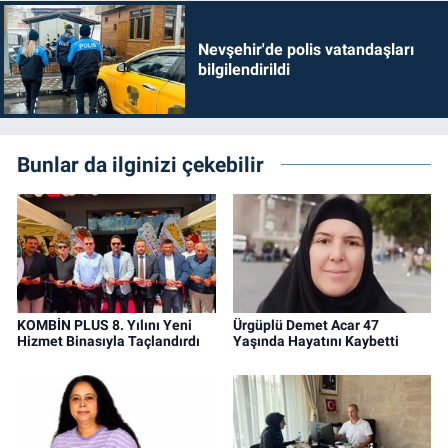
Nevşehir'de polis vatandaşları
bilgilendirildi
Bunlar da ilginizi çekebilir
KOMBİN PLUS 8. Yılını Yeni
Ürgüplü Demet Acar 47
Hizmet Binasıyla Taçlandırdı
Yaşında Hayatını Kaybetti