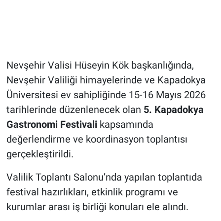
Genel
Asayiş
Kültür - Sanat
Nevşehir Valisi Hüseyin Kök başkanlığında,
Nevşehir Valiliği himayelerinde ve Kapadokya
Politika
Üniversitesi ev sahipliğinde 15-16 Mayıs 2026
Magazin
tarihlerinde düzenlenecek olan
5. Kapadokya
Gastronomi Festivali
kapsamında
Çevre
değerlendirme ve koordinasyon toplantısı
gerçekleştirildi.
Haberde İnsan
Valilik Toplantı Salonu’nda yapılan toplantıda
festival hazırlıkları, etkinlik programı ve
kurumlar arası iş birliği konuları ele alındı.