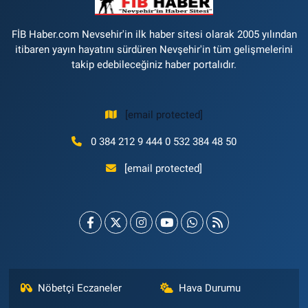
FİB Haber.com Nevsehir'in ilk haber sitesi olarak 2005 yılından
itibaren yayın hayatını sürdüren Nevşehir'in tüm gelişmelerini
takip edebileceğiniz haber portalıdır.
[email protected]
0 384 212 9 444 0 532 384 48 50
[email protected]
Nöbetçi Eczaneler
Hava Durumu