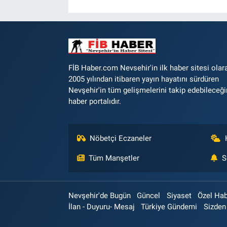
FİB Haber.com Nevsehir'in ilk haber sitesi olar
2005 yılından itibaren yayın hayatını sürdüren
Nevşehir'in tüm gelişmelerini takip edebileceği
haber portalıdır.
Nöbetçi Eczaneler
Tüm Manşetler
S
Nevşehir'de Bugün
Güncel
Siyaset
Özel Ha
İlan - Duyuru- Mesaj
Türkiye Gündemi
Sizden