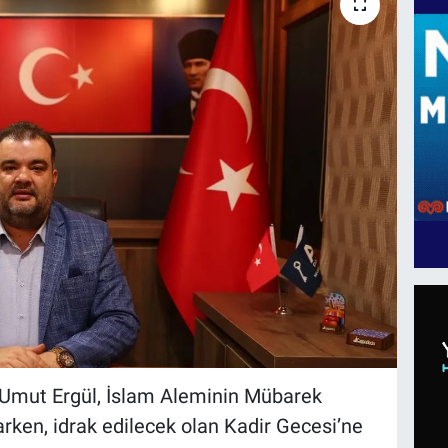
ı Umut Ergül, İslam Aleminin Mübarek
ken, idrak edilecek olan Kadir Gecesi’ne