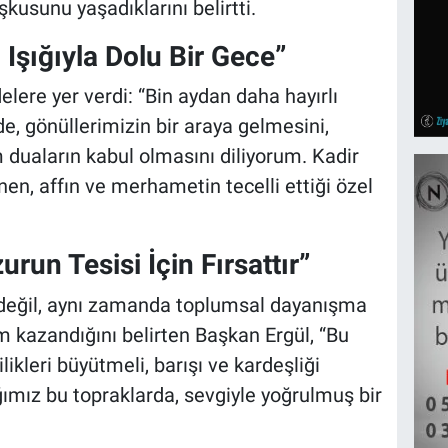
kusunu yaşadıklarını belirtti.
Işığıyla Dolu Bir Gece”
elere yer verdi: “Bin aydan daha hayırlı
, gönüllerimizin bir araya gelmesini,
m duaların kabul olmasını diliyorum. Kadir
nen, affın ve merhametin tecelli ettiği özel
run Tesisi İçin Fırsattır”
 değil, aynı zamanda toplumsal dayanışma
 kazandığını belirten Başkan Ergül, “Bu
likleri büyütmeli, barışı ve kardeşliği
ğımız bu topraklarda, sevgiyle yoğrulmuş bir