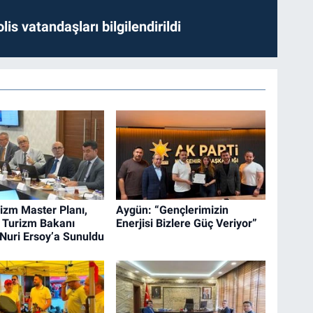
lis vatandaşları bilgilendirildi
izm Master Planı,
Aygün: “Gençlerimizin
e Turizm Bakanı
Enerjisi Bizlere Güç Veriyor”
uri Ersoy’a Sunuldu