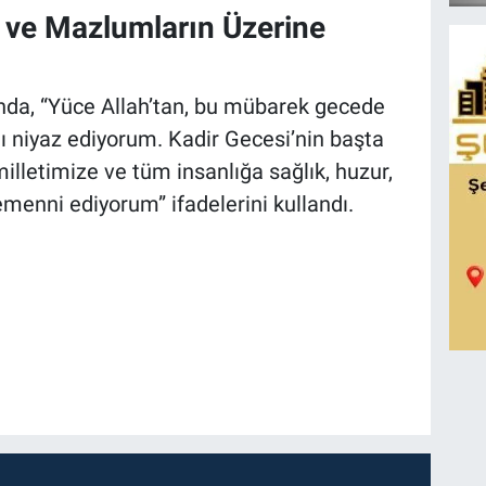
n ve Mazlumların Üzerine
nda, “Yüce Allah’tan, bu mübarek gecede
ı niyaz ediyorum. Kadir Gecesi’nin başta
illetimize ve tüm insanlığa sağlık, huzur,
emenni ediyorum” ifadelerini kullandı.