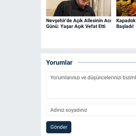
Nevşehir'de Açık Ailesinin Acı
Kapadoky
Günü: Yaşar Açık Vefat Etti
Başladı!
Yorumlar
Gönder