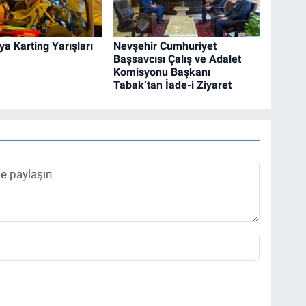
a Karting Yarışları
Nevşehir Cumhuriyet
Başsavcısı Çalış ve Adalet
Komisyonu Başkanı
Tabak’tan İade-i Ziyaret