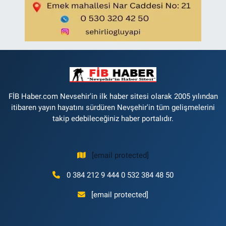
FİB Haber.com Nevsehir'in ilk haber sitesi olarak 2005 yılından
itibaren yayın hayatını sürdüren Nevşehir'in tüm gelişmelerini
takip edebileceğiniz haber portalıdır.
[email protected]
0 384 212 9 444 0 532 384 48 50
[email protected]