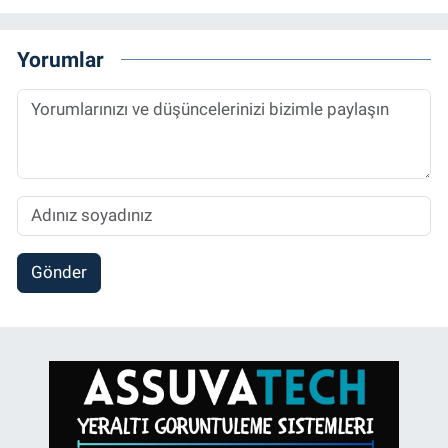
Yorumlar
Gönder