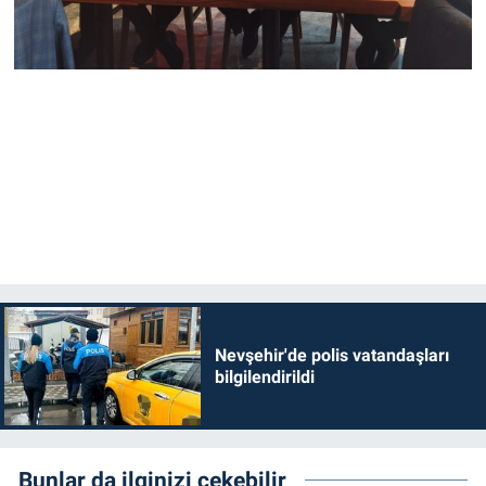
Nevşehir'de polis vatandaşları
bilgilendirildi
Bunlar da ilginizi çekebilir