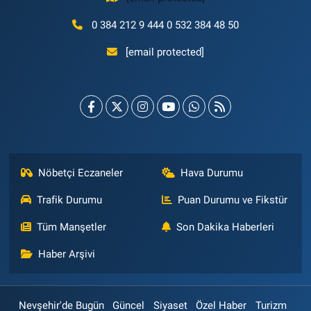
0 384 212 9 444 0 532 384 48 50
[email protected]
Nöbetçi Eczaneler
Hava Durumu
Trafik Durumu
Puan Durumu ve Fikstür
Tüm Manşetler
Son Dakika Haberleri
Haber Arşivi
Nevşehir'de Bugün
Güncel
Siyaset
Özel Haber
Turizm