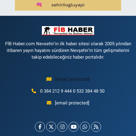
FİB Haber.com Nevsehir'in ilk haber sitesi olarak 2005 yılından
itibaren yayın hayatını sürdüren Nevşehir'in tüm gelişmelerini
takip edebileceğiniz haber portalıdır.
[email protected]
0 384 212 9 444 0 532 384 48 50
[email protected]