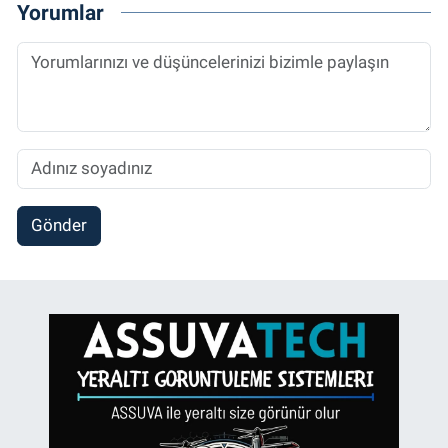
Yorumlar
Gönder