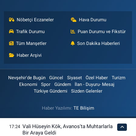
Nöbetçi Eczaneler
Hava Durumu
Trafik Durumu
Puan Durumu ve Fikstür
Tüm Manşetler
Son Dakika Haberleri
Haber Arşivi
Nevşehir'de Bugün
Güncel
Siyaset
Özel Haber
Turizm
Ekonomi
Spor
Gündem
İlan - Duyuru- Mesaj
Türkiye Gündemi
Sizden Gelenler
Haber Yazılımı:
TE Bilişim
Vali Hüseyin Kök, Avanos'ta Muhtarlarla
17:24
Bir Araya Geldi