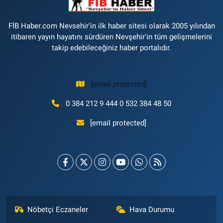
FİB Haber.com Nevsehir'in ilk haber sitesi olarak 2005 yılından
itibaren yayın hayatını sürdüren Nevşehir'in tüm gelişmelerini
takip edebileceğiniz haber portalıdır.
[email protected]
0 384 212 9 444 0 532 384 48 50
[email protected]
Nöbetçi Eczaneler
Hava Durumu