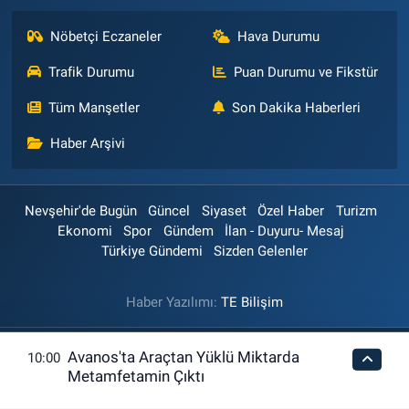
Nöbetçi Eczaneler
Hava Durumu
Trafik Durumu
Puan Durumu ve Fikstür
Tüm Manşetler
Son Dakika Haberleri
Haber Arşivi
Nevşehir'de Bugün
Güncel
Siyaset
Özel Haber
Turizm
Ekonomi
Spor
Gündem
İlan - Duyuru- Mesaj
Türkiye Gündemi
Sizden Gelenler
Haber Yazılımı:
TE Bilişim
Avanos'ta Araçtan Yüklü Miktarda
10:00
Metamfetamin Çıktı