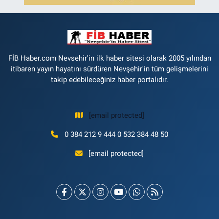
FİB Haber.com Nevsehir'in ilk haber sitesi olarak 2005 yılından
itibaren yayın hayatını sürdüren Nevşehir'in tüm gelişmelerini
takip edebileceğiniz haber portalıdır.
[email protected]
0 384 212 9 444 0 532 384 48 50
[email protected]