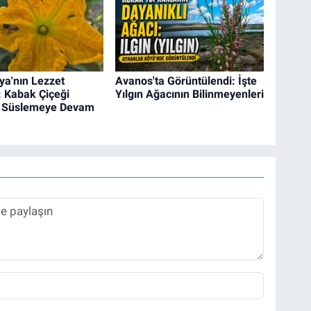
a'nın Lezzet
Avanos'ta Görüntülendi: İşte
: Kabak Çiçeği
Yılgın Ağacının Bilinmeyenleri
ı Süslemeye Devam