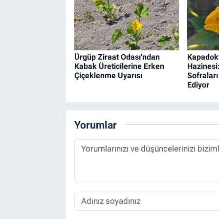
Ürgüp Ziraat Odası'ndan
Kapadoky
Kabak Üreticilerine Erken
Hazinesi
Çiçeklenme Uyarısı
Sofralar
Ediyor
Yorumlar