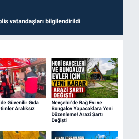
lis vatandaşları bilgilendirildi
'de Güvenilir Gıda
Nevşehir'de Bağ Evi ve
timler Aralıksız
Bungalov Yapacaklara Yeni
Düzenleme! Arazi Şartı
Değişti