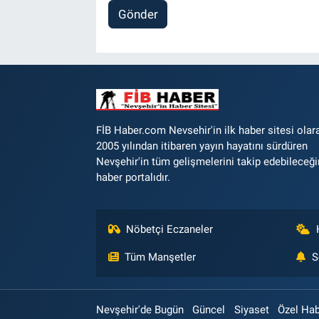
Gönder
FİB Haber.com Nevsehir'in ilk haber sitesi olar
2005 yılından itibaren yayın hayatını sürdüren
Nevşehir'in tüm gelişmelerini takip edebileceği
haber portalıdır.
Nöbetçi Eczaneler
Tüm Manşetler
S
Nevşehir'de Bugün
Güncel
Siyaset
Özel Ha