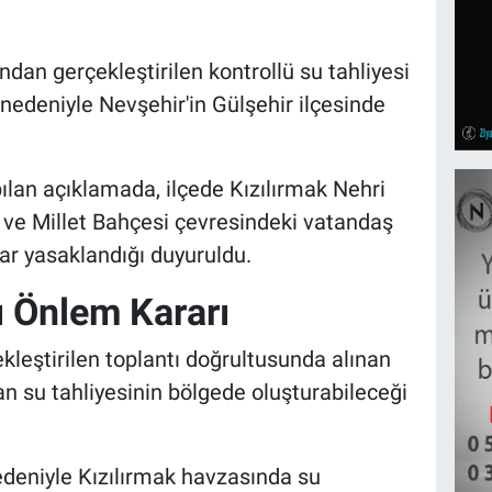
dan gerçekleştirilen kontrollü su tahliyesi
nedeniyle Nevşehir'in Gülşehir ilçesinde
ılan açıklamada, ilçede Kızılırmak Nehri
ve Millet Bahçesi çevresindeki vatandaş
dar yasaklandığı duyuruldu.
ı Önlem Kararı
kleştirilen toplantı doğrultusunda alınan
n su tahliyesinin bölgede oluşturabileceği
edeniyle Kızılırmak havzasında su