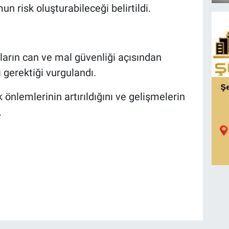
n risk oluşturabileceği belirtildi.
arın can ve mal güvenliği açısından
 gerektiği vurgulandı.
ik önlemlerinin artırıldığını ve gelişmelerin
.