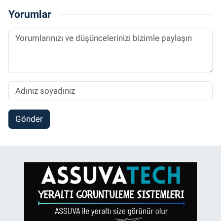
Yorumlar
Gönder