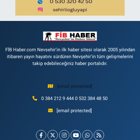
FİB Haber.com Nevsehir'in ilk haber sitesi olarak 2005 yılından
itibaren yayın hayatını sürdüren Nevşehir'in tüm gelişmelerini
takip edebileceğiniz haber portalıdır.
[email protected]
0 384 212 9 444 0 532 384 48 50
[email protected]