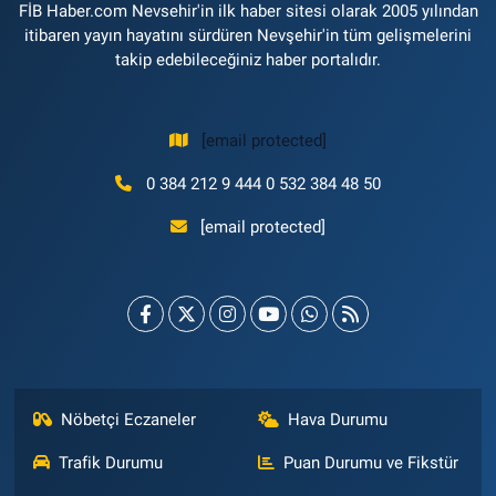
FİB Haber.com Nevsehir'in ilk haber sitesi olarak 2005 yılından
itibaren yayın hayatını sürdüren Nevşehir'in tüm gelişmelerini
takip edebileceğiniz haber portalıdır.
[email protected]
0 384 212 9 444 0 532 384 48 50
[email protected]
Nöbetçi Eczaneler
Hava Durumu
Trafik Durumu
Puan Durumu ve Fikstür