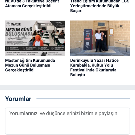
NEVÜ'de 3 Fakülteye Doçent
Trend Eğitim Kurumundan LGS
Ataması Gerçekleştirildi
Yerleştirmelerinde Büyük
Başarı
Master Eğitim Kurumunda
Derinkuyulu Yazar Hatice
Mezun Günü Buluşması
Karabakla, Kültür Yolu
Gerçekleştirildi
Festivali'nde Okurlarıyla
Buluştu
Yorumlar