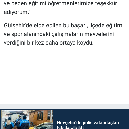
ve beden eğitimi öğretmenlerimize teşekkür
ediyorum.”
Gülşehir’de elde edilen bu başarı, ilçede eğitim
ve spor alanındaki çalışmaların meyvelerini
verdiğini bir kez daha ortaya koydu.
Nevşehir'de polis vatandaşları
bilgilendirildi