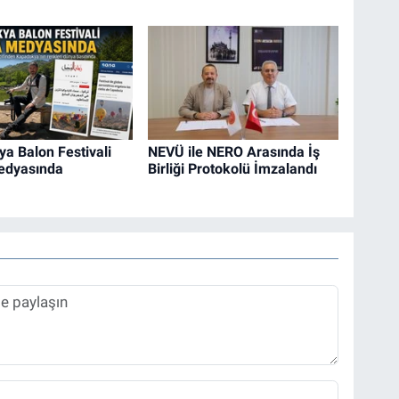
a Balon Festivali
NEVÜ ile NERO Arasında İş
edyasında
Birliği Protokolü İmzalandı