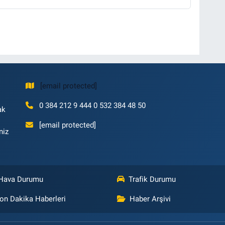
[email protected]
0 384 212 9 444 0 532 384 48 50
ak
[email protected]
niz
Hava Durumu
Trafik Durumu
on Dakika Haberleri
Haber Arşivi