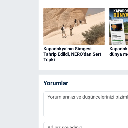
Kapadokya'nın Simgesi
Kapadoky
Tahrip Edildi, NERO'dan Sert
dünya m
Tepki
Yorumlar