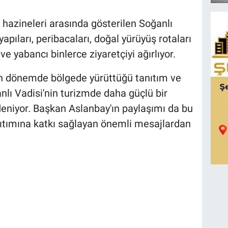
 hazineleri arasında gösterilen Soğanlı
 yapıları, peribacaları, doğal yürüyüş rotaları
ve yabancı binlerce ziyaretçiyi ağırlıyor.
n dönemde bölgede yürüttüğü tanıtım ve
anlı Vadisi'nin turizmde daha güçlü bir
eniyor. Başkan Aslanbay'ın paylaşımı da bu
ıtımına katkı sağlayan önemli mesajlardan