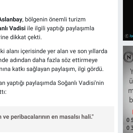
Aslanbay
, bölgenin önemli turizm
nlı Vadisi
ile ilgili yaptığı paylaşımla
ine dikkat çekti.
i alanı içerisinde yer alan ve son yıllarda
izmde adından daha fazla söz ettirmeye
mına katkı sağlayan paylaşım, ilgi gördü.
n yaptığı paylaşımda Soğanlı Vadisi'nin
tı:
n ve peribacalarının en masalsı hali."