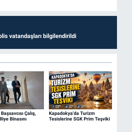
lis vatandaşları bilgilendirildi
Başsavcısı Çalış,
Kapadokya'da Turizm
liye Binasını
Tesislerine SGK Prim Teşviki