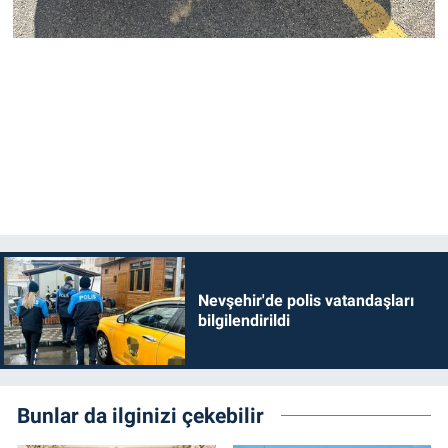
Nevşehir'de polis vatandaşları
bilgilendirildi
Bunlar da ilginizi çekebilir