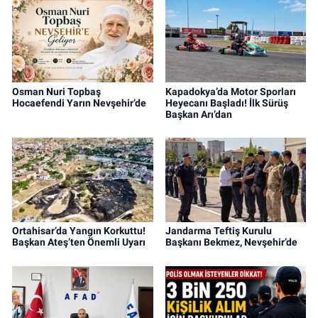
Osman Nuri Topbaş
Kapadokya’da Motor Sporları
Hocaefendi Yarın Nevşehir’de
Heyecanı Başladı! İlk Sürüş
Başkan Arı’dan
Ortahisar’da Yangın Korkuttu!
Jandarma Teftiş Kurulu
Başkan Ateş’ten Önemli Uyarı
Başkanı Bekmez, Nevşehir’de