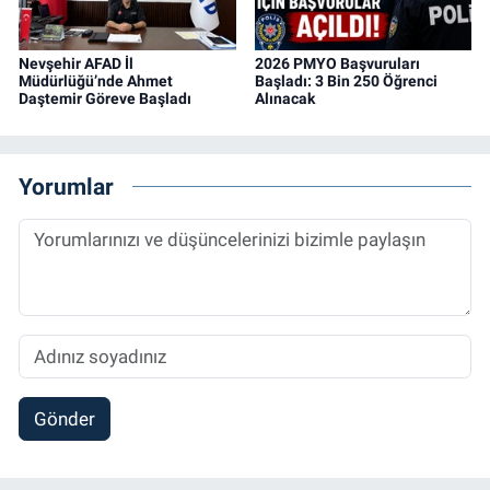
Nevşehir AFAD İl
2026 PMYO Başvuruları
Müdürlüğü’nde Ahmet
Başladı: 3 Bin 250 Öğrenci
Daştemir Göreve Başladı
Alınacak
Yorumlar
Gönder