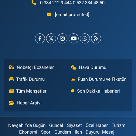
0 384 212 9 444 0 532 384 48 50
[email protected]
Nöbetçi Eczaneler
Hava Durumu
Trafik Durumu
Puan Durumu ve Fikstür
Tüm Manşetler
Son Dakika Haberleri
Haber Arşivi
Nevşehir'de Bugün
Güncel
Siyaset
Özel Haber
Turizm
Ekonomi
Spor
Gündem
İlan - Duyuru- Mesaj