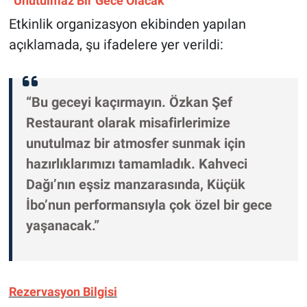
“Unutulmaz Bir Gece Olacak”
Etkinlik organizasyon ekibinden yapılan
açıklamada, şu ifadelere yer verildi:
“Bu geceyi kaçırmayın. Özkan Şef
Restaurant olarak misafirlerimize
unutulmaz bir atmosfer sunmak için
hazırlıklarımızı tamamladık. Kahveci
Dağı’nın eşsiz manzarasında, Küçük
İbo’nun performansıyla çok özel bir gece
yaşanacak.”
Rezervasyon Bilgisi