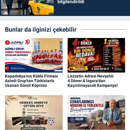
bilgilendirildi
Bunlar da ilginizi çekebilir
Kapadokya'nın Köklü Firması
Lezzetin Adresi Nevşehir
Azimli Grup'tan Türkistan'a
4 Döner & Izgara'dan
Uzanan Gönül Köprüsü
Kaçırılmayacak Kampanya!