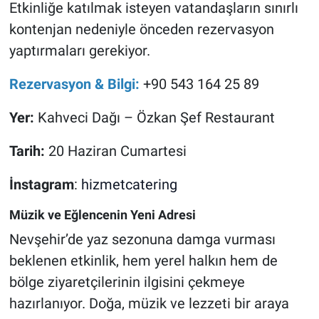
Etkinliğe katılmak isteyen vatandaşların sınırlı
kontenjan nedeniyle önceden rezervasyon
yaptırmaları gerekiyor.
Rezervasyon & Bilgi:
+90 543 164 25 89
Yer:
Kahveci Dağı – Özkan Şef Restaurant
Tarih:
20 Haziran Cumartesi
İnstagram
:
hizmetcatering
Müzik ve Eğlencenin Yeni Adresi
Nevşehir’de yaz sezonuna damga vurması
beklenen etkinlik, hem yerel halkın hem de
bölge ziyaretçilerinin ilgisini çekmeye
hazırlanıyor. Doğa, müzik ve lezzeti bir araya