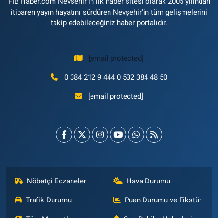
FİB Haber.com Nevsehir'in ilk haber sitesi olarak 2005 yılından
itibaren yayın hayatını sürdüren Nevşehir'in tüm gelişmelerini
takip edebileceğiniz haber portalıdır.
[email protected]
0 384 212 9 444 0 532 384 48 50
[email protected]
Nöbetçi Eczaneler
Hava Durumu
Trafik Durumu
Puan Durumu ve Fikstür