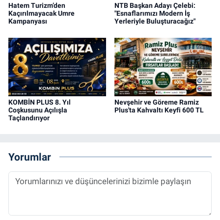
Hatem Turizm’den
NTB Başkan Adayı Çelebi:
Kaçırılmayacak Umre
"Esnaflarımızı Modern İş
Kampanyası
Yerleriyle Buluşturacağız"
KOMBİN PLUS 8. Yıl
Nevşehir ve Göreme Ramiz
Coşkusunu Açılışla
Plus'ta Kahvaltı Keyfi 600 TL
Taçlandırıyor
Yorumlar