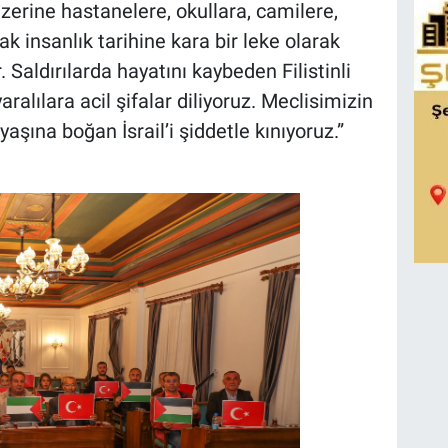
üzerine hastanelere, okullara, camilere,
k insanlık tarihine kara bir leke olarak
Saldırılarda hayatını kaybeden Filistinli
ralılara acil şifalar diliyoruz. Meclisimizin
zyaşına boğan İsrail’i şiddetle kınıyoruz.”