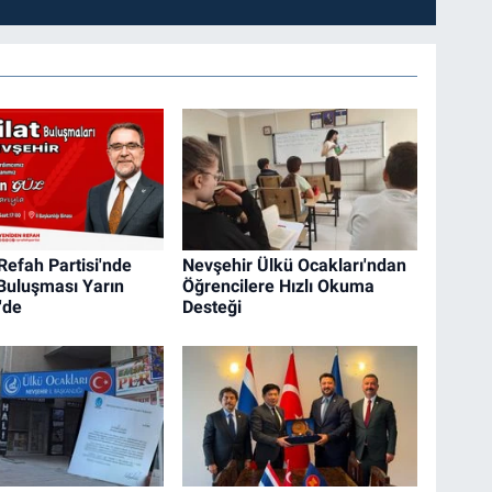
Refah Partisi'nde
Nevşehir Ülkü Ocakları'ndan
 Buluşması Yarın
Öğrencilere Hızlı Okuma
'de
Desteği