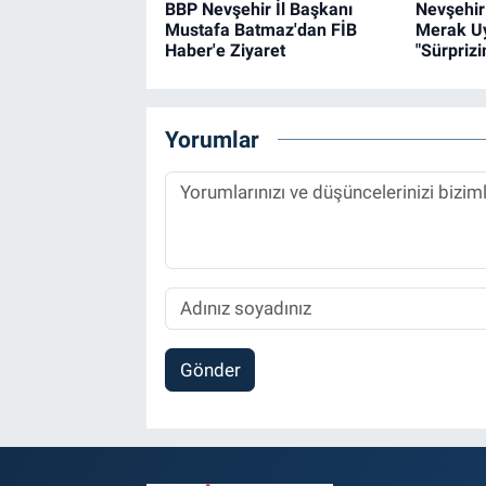
BBP Nevşehir İl Başkanı
Nevşehir
Mustafa Batmaz'dan FİB
Merak Uy
Haber'e Ziyaret
"Sürprizi
Yorumlar
Gönder