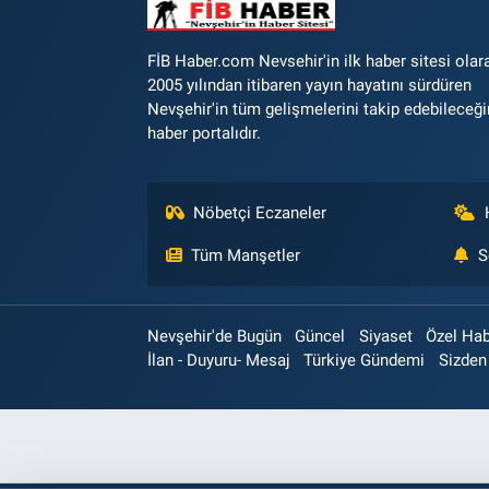
FİB Haber.com Nevsehir'in ilk haber sitesi olar
2005 yılından itibaren yayın hayatını sürdüren
Nevşehir'in tüm gelişmelerini takip edebileceği
haber portalıdır.
Nöbetçi Eczaneler
Tüm Manşetler
S
Nevşehir'de Bugün
Güncel
Siyaset
Özel Ha
İlan - Duyuru- Mesaj
Türkiye Gündemi
Sizden