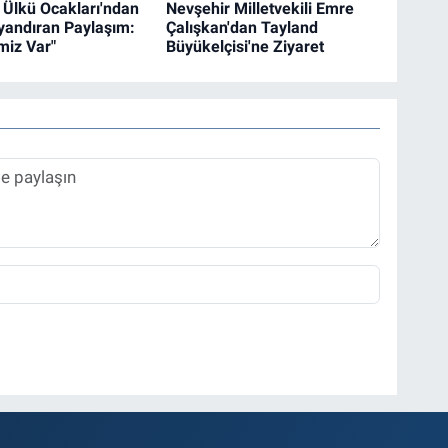
 Ülkü Ocakları'ndan
Nevşehir Milletvekili Emre
andıran Paylaşım:
Çalışkan'dan Tayland
miz Var"
Büyükelçisi'ne Ziyaret