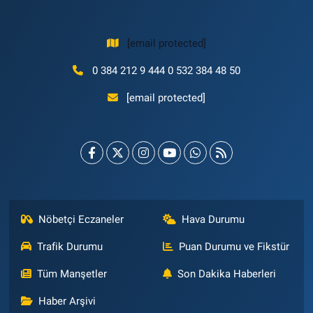
[email protected]
0 384 212 9 444 0 532 384 48 50
[email protected]
Nöbetçi Eczaneler
Hava Durumu
Trafik Durumu
Puan Durumu ve Fikstür
Tüm Manşetler
Son Dakika Haberleri
Haber Arşivi