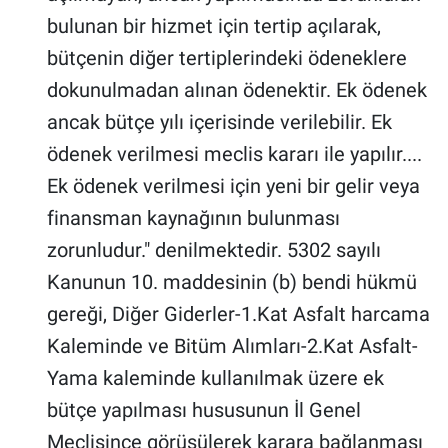
bulunan bir hizmet için tertip açılarak,
bütçenin diğer tertiplerindeki ödeneklere
dokunulmadan alınan ödenektir. Ek ödenek
ancak bütçe yılı içerisinde verilebilir. Ek
ödenek verilmesi meclis kararı ile yapılır....
Ek ödenek verilmesi için yeni bir gelir veya
finansman kaynağının bulunması
zorunludur." denilmektedir. 5302 sayılı
Kanunun 10. maddesinin (b) bendi hükmü
gereği, Diğer Giderler-1.Kat Asfalt harcama
Kaleminde ve Bitüm Alımları-2.Kat Asfalt-
Yama kaleminde kullanılmak üzere ek
bütçe yapılması hususunun İl Genel
Meclisince görüşülerek karara bağlanması