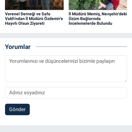
Verenel Derneği ve Safa
İl Müdürü Memiş, Nevşehir'deki
Vakfı'ndan İl Müdürü Özdemir'e
Üzüm Bağlarında
Hayırlı Olsun Ziyareti
İncelemelerde Bulundu
Yorumlar
Gönder