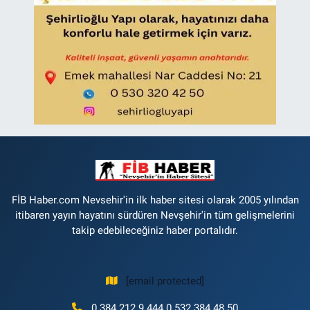
FİB Haber.com Nevsehir'in ilk haber sitesi olarak 2005 yılından
itibaren yayın hayatını sürdüren Nevşehir'in tüm gelişmelerini
takip edebileceğiniz haber portalıdır.
[email protected]
0 384 212 9 444 0 532 384 48 50