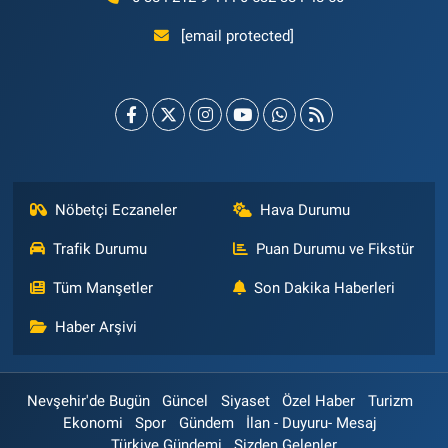
[email protected]
Nöbetçi Eczaneler
Hava Durumu
Trafik Durumu
Puan Durumu ve Fikstür
Tüm Manşetler
Son Dakika Haberleri
Haber Arşivi
Nevşehir'de Bugün
Güncel
Siyaset
Özel Haber
Turizm
Ekonomi
Spor
Gündem
İlan - Duyuru- Mesaj
Türkiye Gündemi
Sizden Gelenler